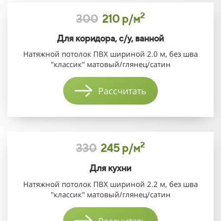
2
300
210 р/м
Для коридора, с/у, ванной
Натяжной потолок ПВХ шириной 2.0 м, без шва
"классик" матовый/глянец/сатин
Рассчитать
2
330
245 р/м
Для кухни
Натяжной потолок ПВХ шириной 2.2 м, без шва
"классик" матовый/глянец/сатин
Рассчитать