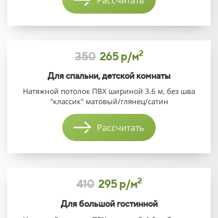
2
350
265 р/м
Для спальни, детской комнаты
Натяжной потолок ПВХ шириной 3.6 м, без шва
"классик" матовый/глянец/сатин
Рассчитать
2
410
295 р/м
Для большой гостинной