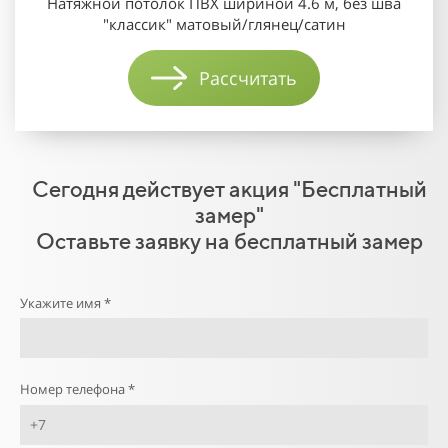
Натяжной потолок ПВХ шириной 4.6 м, без шва
"классик" матовый/глянец/сатин
Рассчитать
Сегодня действует акция "Бесплатный
замер"
Оставьте заявку на бесплатный замер
Укажите имя *
Номер телефона *