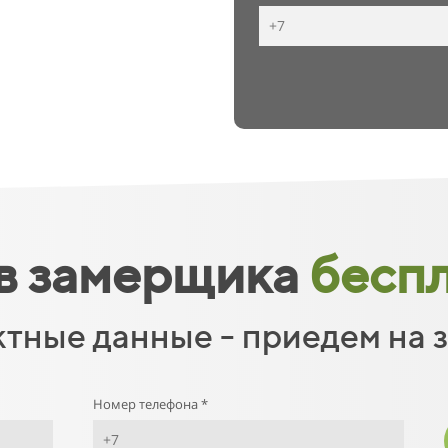
в замерщика
беспл
ктные данные - приедем на 
Номер телефона *