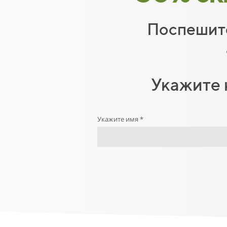
Поспешите
Укажите 
Укажите имя *