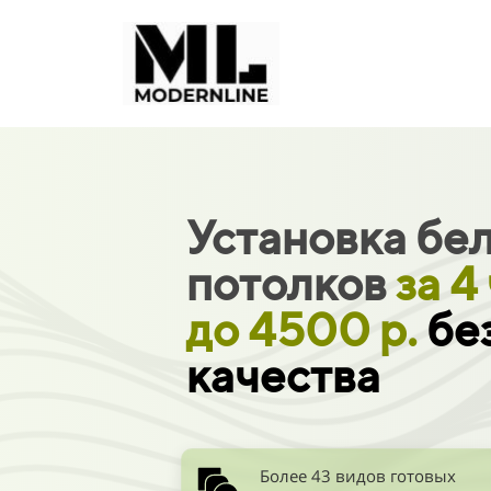
Установка бе
потолков
за 4
до 4500 р.
бе
качества
Более 43 видов готовых