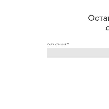
Остав
Укажите имя *