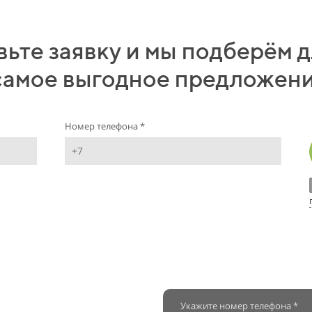
ьте заявку и мы подберём д
самое выгодное предложен
Номер телефона *
Укажите номер телефона *