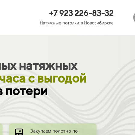
+7 923 226-83-32
Натяжные потолки в Новосибирске
лых натяжных
 часа
с выгодой
з потери
Закупаем полотно по